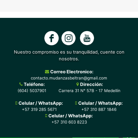
Nuestro compromiso es su tranquilidad, cuente con
nosotros.
Correo Electronico:
contacto.mudanzasbeltran@gmail.com
Teléfono:
Dirección:
(604) 5037901
Carrera 31 N° 57B - 17 Medellín
Celular / WhatsApp:
Celular / WhatsApp:
¡Atención en línea!
+57 319 285 5671
+57 310 887 1846
Celular / WhatsApp:
+57 310 603 8223
¡Atención en línea!