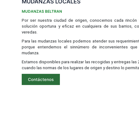
MUDANZAS LOCALES
MUDANZAS BELTRAN
Por ser nuestra ciudad de origen, conocemos cada rincón 
solución oportuna y eficaz en cualquiera de sus barrios, c
veredas.
Para las mudanzas locales podemos atender sus requerimient
porque entendemos el sinnúmero de inconvenientes qu
mudanza.
Estamos disponibles para realizar las recogidas y entregas las 
cuando las normas de los lugares de origen y destino lo permita
Contáctenos