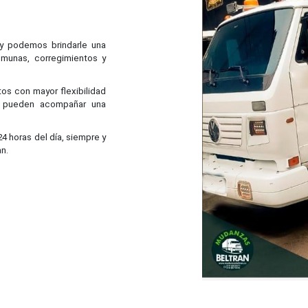
y podemos brindarle una
omunas, corregimientos y
os con mayor flexibilidad
e pueden acompañar una
24 horas del día, siempre y
n.