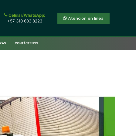
Celular/WhatsApp:
Atención en línea
+57 310 603 8223
IZAS
CONTÁCTENOS