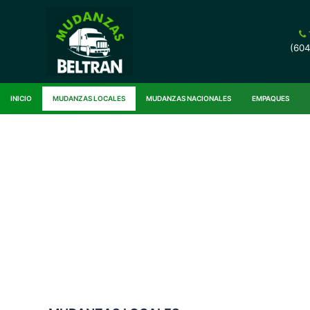
(604
INICIO
MUDANZAS LOCALES
MUDANZAS NACIONALES
EMPAQUES