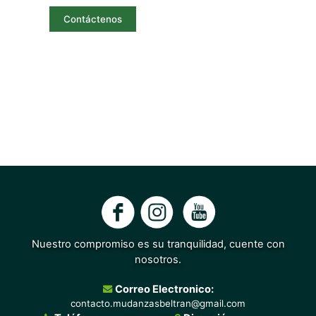
Contáctenos
Nuestro compromiso es su tranquilidad, cuente con
nosotros.
Correo Electronico:
contacto.mudanzasbeltran@gmail.com