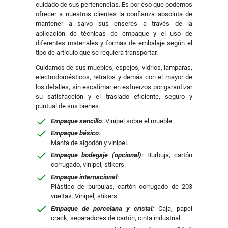
cuidado de sus pertenencias. Es por eso que podemos
ofrecer a nuestros clientes la confianza absoluta de
mantener a salvo sus enseres a través de la
aplicación de técnicas de empaque y el uso de
diferentes materiales y formas de embalaje según el
tipo de artículo que se requiera transportar.
Cuidamos de sus muebles, espejos, vidrios, lamparas,
electrodomésticos, retratos y demás con el mayor de
los detalles, sin escatimar en esfuerzos por garantizar
su satisfacción y el traslado eficiente, seguro y
puntual de sus bienes.
Empaque sencillo:
Vinipel sobre el mueble.
Empaque básico:
Manta de algodón y vinipel.
Empaque bodegaje (opcional):
Burbuja, cartón
corrugado, vinipel, stikers.
Empaque internacional:
Plástico de burbujas, cartón corrugado de 203
vueltas. Vinipel, stikers.
Empaque de porcelana y cristal:
Caja, papel
crack, separadores de cartón, cinta industrial.